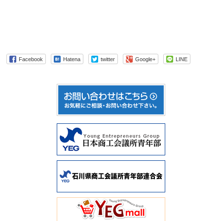
Facebook
Hatena
twitter
Google+
LINE