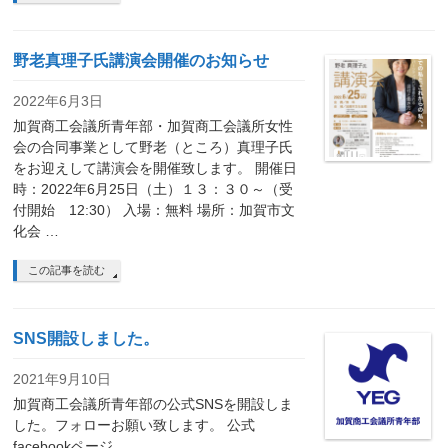
野老真理子氏講演会開催のお知らせ
2022年6月3日
加賀商工会議所青年部・加賀商工会議所女性
会の合同事業として野老（ところ）真理子氏
をお迎えして講演会を開催致します。 開催日
時：2022年6月25日（土）１３：３０～（受
付開始 12:30） 入場：無料 場所：加賀市文
化会 …
この記事を読む
SNS開設しました。
2021年9月10日
加賀商工会議所青年部の公式SNSを開設しま
した。フォローお願い致します。 公式
facebookページ