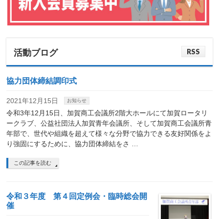
RSS
活動ブログ
協力団体締結調印式
2021年12月15日
お知らせ
令和3年12月15日、加賀商工会議所2階大ホールにて加賀ロータリ
ークラブ、公益社団法人加賀青年会議所、そして加賀商工会議所青
年部で、世代や組織を超えて様々な分野で協力できる友好関係をよ
り強固にするために、協力団体締結をさ …
この記事を読む
令和３年度 第４回定例会・臨時総会開
催