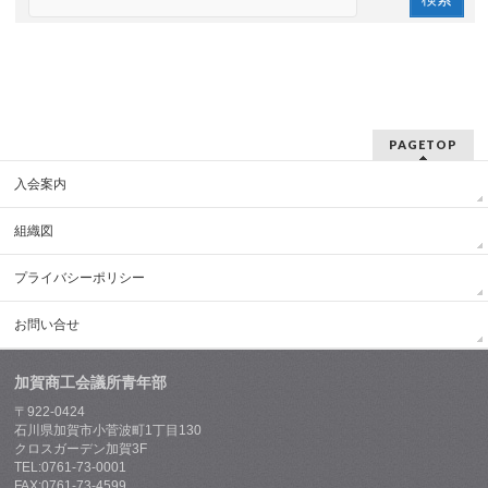
PAGETOP
入会案内
組織図
プライバシーポリシー
お問い合せ
加賀商工会議所青年部
〒922-0424
石川県加賀市小菅波町1丁目130
クロスガーデン加賀3F
TEL:0761-73-0001
FAX:0761-73-4599