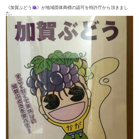
《加賀ぶどう
》が地域団体商標の認可を特許庁から頂きまし
た。