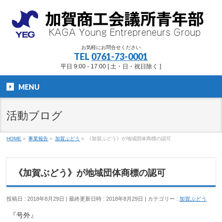
お気軽にお問合せください
TEL
0761-73-0001
平日 9:00 - 17:00 [ 土・日・祝日除く ]
MENU
活動ブログ
HOME
»
事業報告
»
加賀ぶどう
»
《加賀ぶどう》が地域団体商標の認可
《加賀ぶどう》が地域団体商標の認可
投稿日 : 2018年8月29日
最終更新日時 : 2018年8月29日
カテゴリー :
加賀ぶどう
『号外』