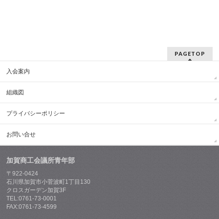
PAGETOP
入会案内
組織図
プライバシーポリシー
お問い合せ
加賀商工会議所青年部
〒922-0424
石川県加賀市小菅波町1丁目130
クロスガーデン加賀3F
TEL:0761-73-0001
FAX:0761-73-4599