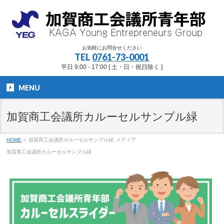
お気軽にお問合せください
TEL
0761-73-0001
平日 9:00 - 17:00 [ 土・日・祝日除く ]
MENU
加賀商工会議所カルーセルサンプル緑
HOME
»
加賀商工会議所カルーセルサンプル緑
メディア
加賀商工会議所カルーセルサンプル緑