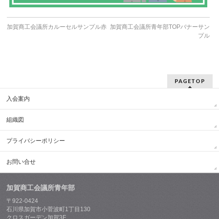
加賀商工会議所カルーセルサンプル赤
加賀商工会議所青年部TOPバナーサン
プル
PAGETOP
入会案内
組織図
プライバシーポリシー
お問い合せ
加賀商工会議所青年部
〒922-0424
石川県加賀市小菅波町1丁目130
クロスガーデン加賀3F