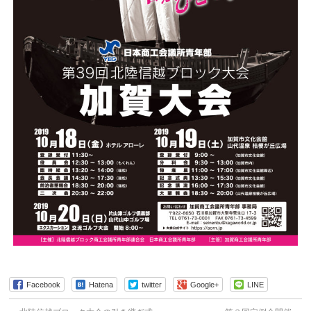
Facebook
Hatena
twitter
Google+
LINE