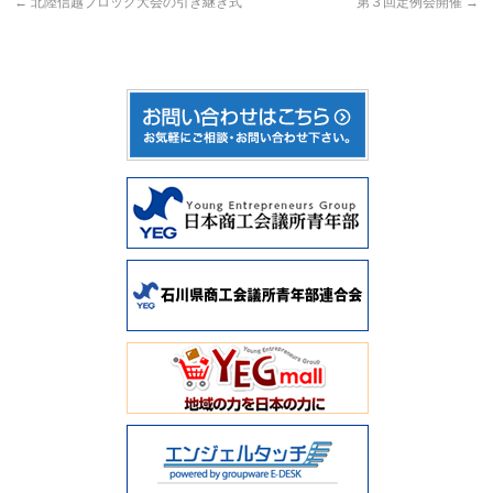
←
北陸信越ブロック大会の引き継ぎ式
第３回定例会開催
→