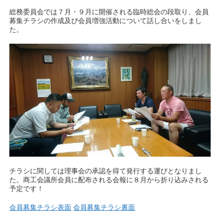
総務委員会では７月・９月に開催される臨時総会の段取り、会員
募集チラシの作成及び会員増強活動について話し合いをしまし
た。
チラシに関しては理事会の承認を得て発行する運びとなりまし
た。商工会議所会員に配布される会報に８月から折り込みされる
予定です！
会員募集チラシ表面
会員募集チラシ裏面