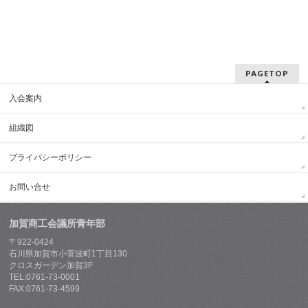
PAGETOP
入会案内
組織図
プライバシーポリシー
お問い合せ
加賀商工会議所青年部
〒922-0424
石川県加賀市小菅波町1丁目130
クロスガーデン加賀3F
TEL:0761-73-0001
FAX:0761-73-4599