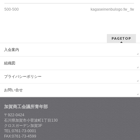
500-500
kagaseinenbulogo.fw_.fw
PAGETOP
入会案内
組織図
プライバシーポリシー
お問い合せ
加賀商工会議所青年部
〒922-0424
石川県加賀市小菅波町1丁目130
クロスガーデン加賀3F
TEL:0761-73-0001
FAX:0761-73-4599