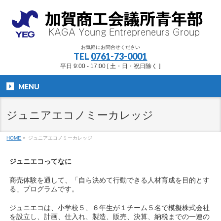
お気軽にお問合せください
TEL
0761-73-0001
平日 9:00 - 17:00 [ 土・日・祝日除く ]
MENU
ジュニアエコノミーカレッジ
HOME
»
ジュニアエコノミーカレッジ
ジュニエコってなに
商売体験を通して、「自ら決めて行動できる人材育成を目的とす
る」プログラムです。
ジュニエコは、小学校５、６年生が１チーム５名で模擬株式会社
を設立し、計画、仕入れ、製造、販売、決算、納税までの一連の