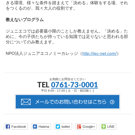
きる環境、様々な条件を踏まえて「決める」体験をする場、それ
をつくるのが、我々大人の役割です。
教えないプログラム
ジュニエコでは必要最小限のことしか教えません。「決める」た
めに、今の子供たちが持っている知識では足りないと思われる部
分についてのみ教えます。
NPO法人ジュニアエコノミーカレッジ（
http://jec-net.com/
）
お気軽にお問合せください
TEL
0761-73-0001
平日 9:00 - 17:00 [ 土・日・祝日除く ]
Facebook
Hatena
twitter
Google+
LINE