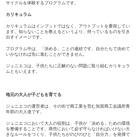
サイクルを体験するプログラムです。
カリキュラム
カリキュラムはインプットではなく、アウトプットを重視してい
ます。知らないことを教えるというより、持っているものを引き
出すイメージです。
プログラム中は、「決める」ことの連続です。自分たちで決めて
いかなければ先に進むことができません。
ジュニエコは、子供たちに正解のない問題に取り組むカリキュラ
ムともいえます。
地元の大人が子どもを育てる
ジュニエコの運営者は、その街で商工業を営む加賀商工会議所青
年部の大人達です。
ジュニエコにおいて大人の役割は、子供が「決める」ための環境
を整備することです。商売において必ず守らなければいけない大
きなルールをつくり、子供たちがのびのびと「自分力」を発揮で