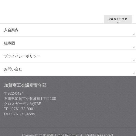
PAGETOP
入会案内
組織図
プライバシーポリシー
お問い合せ
加賀商工会議所青年部
〒922-0424
石川県加賀市小菅波町1丁目130
クロスガーデン加賀3F
TEL:0761-73-0001
FAX:0761-73-4599
Copyright ©
加賀商工会議所青年部
All Rights Reserved.