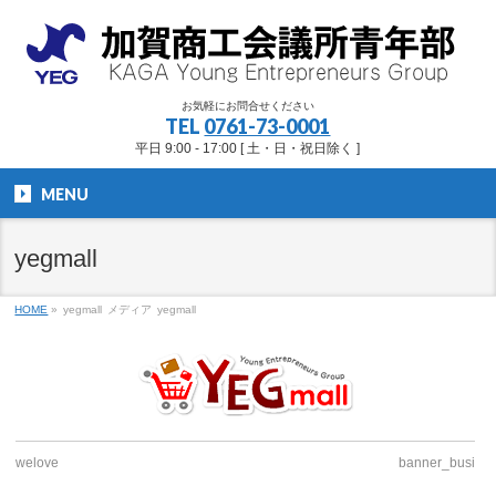
お気軽にお問合せください
TEL
0761-73-0001
平日 9:00 - 17:00 [ 土・日・祝日除く ]
MENU
yegmall
HOME
»
yegmall
メディア
yegmall
welove
banner_busi